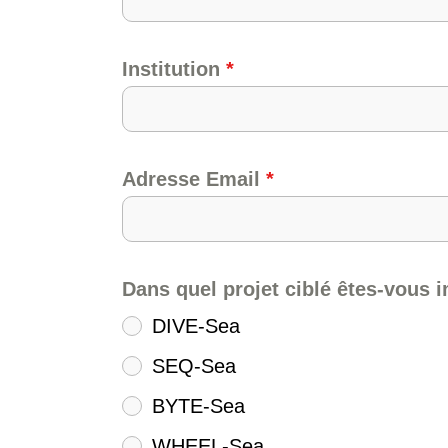
Institution
*
Adresse Email
*
Dans quel projet ciblé êtes-vous 
DIVE-Sea
SEQ-Sea
BYTE-Sea
WHEEL-Sea