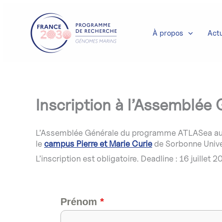
Aller
au
contenu
À propos
Actu
Inscription à l’Assemblé
L’Assemblée Générale du programme ATLASea aura 
le
campus Pierre et Marie Curie
de Sorbonne Univer
L’inscription est obligatoire. Deadline : 16 juillet 
Prénom
*