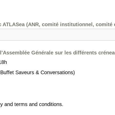
ec ATLASea (ANR, comité institutionnel, comité é
 l'Assemblée Générale sur les différents crén
18h
(Buffet Saveurs & Conversations)
icy and terms and conditions.