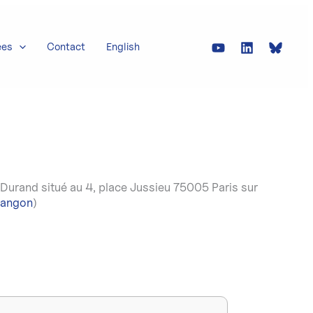
ées
Contact
English
Durand situé au 4, place Jussieu 75005 Paris sur
langon
)