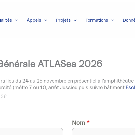
alités
Appels
Projets
Formations
Donn
e Générale ATLASea 2026
lieu du 24 au 25 novembre en présentiel à l’amphithéâtre 
sité (métro 7 ou 10, arrêt Jussieu puis suivre bâtiment
Esc
2026
Nom
*