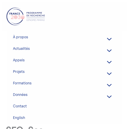
Aller
au
contenu
À propos
Actualités
Appels
Projets
Formations
Données
Contact
English