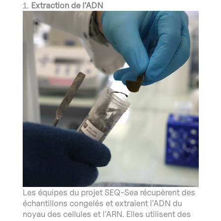
1.
Extraction de l’ADN
Les équipes du projet SEQ-Sea récupèrent des
échantillons congelés et extraient l’ADN du
noyau des cellules et l’ARN. Elles utilisent des