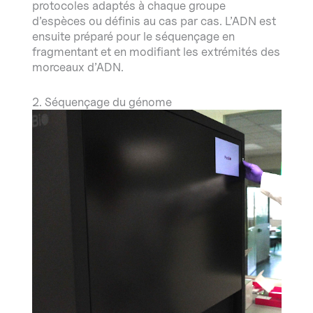
protocoles adaptés à chaque groupe
d’espèces ou définis au cas par cas. L’ADN est
ensuite préparé pour le séquençage en
fragmentant et en modifiant les extrémités des
morceaux d’ADN.
2. Séquençage du génome