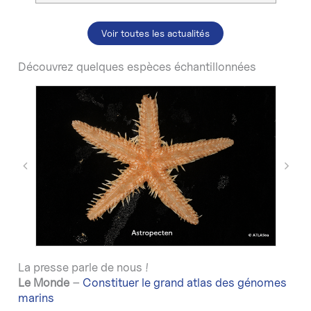
Voir toutes les actualités
Découvrez quelques espèces échantillonnées
La presse parle de nous !
Le Monde
–
Constituer le grand atlas des génomes
marins