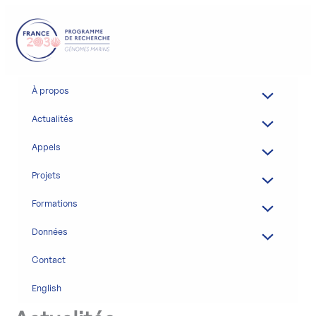
Aller
au
contenu
À propos
Actualités
Appels
Projets
Formations
Données
Contact
English