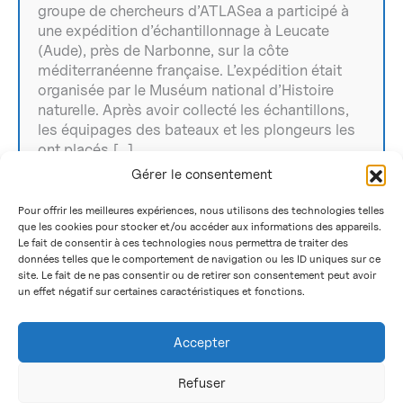
groupe de chercheurs d’ATLASea a participé à
une expédition d’échantillonnage à Leucate
(Aude), près de Narbonne, sur la côte
méditerranéenne française. L’expédition était
organisée par le Muséum national d’Histoire
naturelle. Après avoir collecté les échantillons,
les équipages des bateaux et les plongeurs les
ont placés […]
Gérer le consentement
Pour offrir les meilleures expériences, nous utilisons des technologies telles
que les cookies pour stocker et/ou accéder aux informations des appareils.
1
2
Le fait de consentir à ces technologies nous permettra de traiter des
données telles que le comportement de navigation ou les ID uniques sur ce
site. Le fait de ne pas consentir ou de retirer son consentement peut avoir
un effet négatif sur certaines caractéristiques et fonctions.
Accessibilité
Cookies
Accepter
Mentions légales
Protection des données personnelles
Refuser