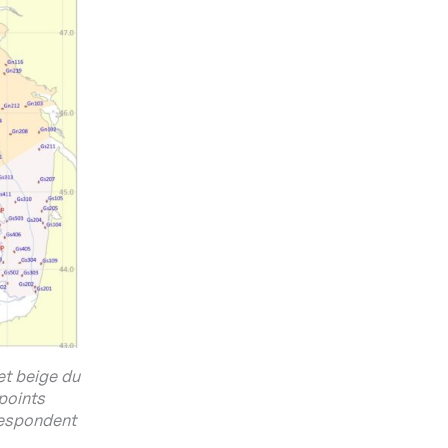
t beige du
points
respondent