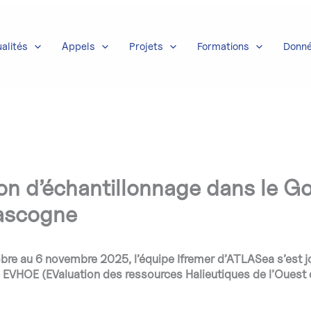
alités
Appels
Projets
Formations
Donn
on d’échantillonnage dans le Go
ascogne
bre au 6 novembre 2025, l’équipe Ifremer d’ATLASea s’est jo
VHOE (EValuation des ressources Halieutiques de l’Ouest 