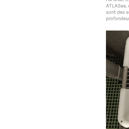
ATLASea, d
sont des e
profondeur