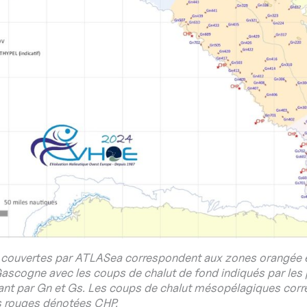
 couvertes par ATLASea correspondent aux zones orangée e
ascogne avec les coups de chalut de fond indiqués par les 
t par Gn et Gs. Les coups de chalut mésopélagiques cor
s rouges dénotées CHP.